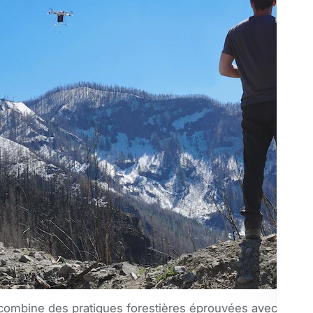
combine des pratiques forestières éprouvées avec de no