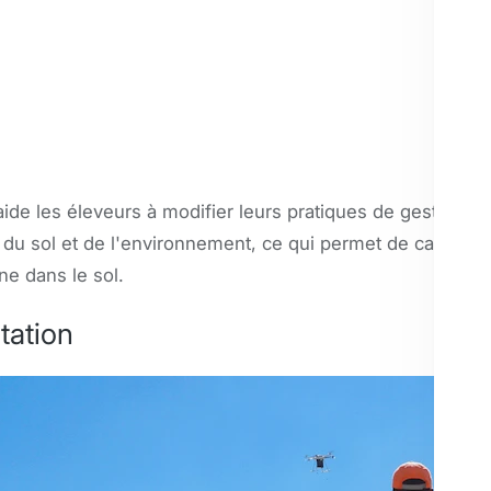
de les éleveurs à modifier leurs pratiques de gestion des
é du sol et de l'environnement, ce qui permet de capturer
e dans le sol.
tation