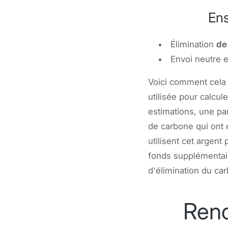
Ens
Élimination
de
Envoi neutre 
Voici comment cela
utilisée pour calcul
estimations, une pa
de carbone qui ont 
utilisent cet argent
fonds supplémentai
d'élimination du ca
Renc