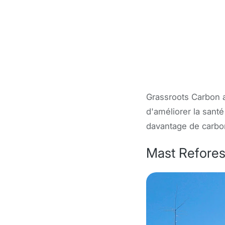
Grassroots Carbon ai
d'améliorer la sant
davantage de carbon
Mast Refores