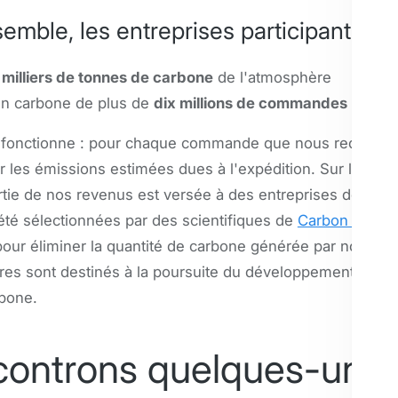
emble, les entreprises participantes on
 milliers de tonnes de carbone
de l'atmosphère
en carbone de plus de
dix millions de commandes
 fonctionne : pour chaque commande que nous recevons,
er les émissions estimées dues à l'expédition. Sur la bas
rtie de nos revenus est versée à des entreprises de réd
été sélectionnées par des scientifiques de
Carbon Direct
 pour éliminer la quantité de carbone générée par nos exp
res sont destinés à la poursuite du développement des t
rbone.
ontrons quelques-une