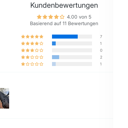
Kundenbewertungen
4.00 von 5
Basierend auf 11 Bewertungen
7
1
0
2
1