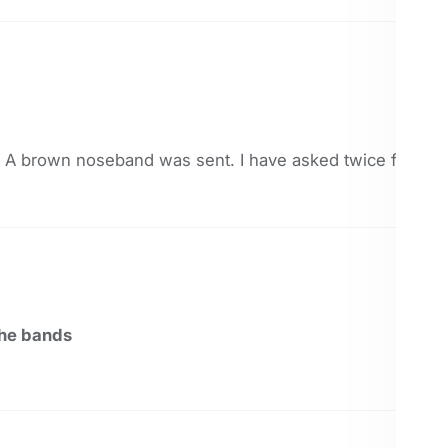
 A brown noseband was sent. I have asked twice for the c
the bands