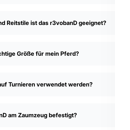
d Reitstile ist das r3vobanD geeignet?
chtige Größe für mein Pferd?
auf Turnieren verwendet werden?
anD am Zaumzeug befestigt?