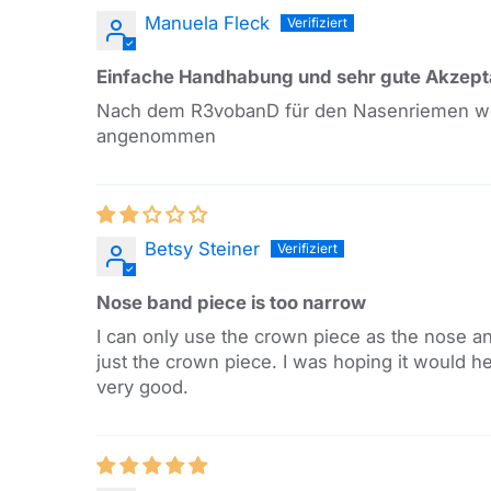
Manuela Fleck
Einfache Handhabung und sehr gute Akzept
Nach dem R3vobanD für den Nasenriemen wollt
angenommen
Betsy Steiner
Nose band piece is too narrow
I can only use the crown piece as the nose and
just the crown piece. I was hoping it would hel
very good.