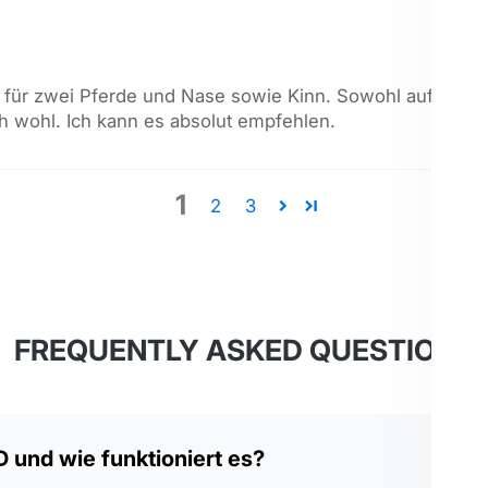
 für zwei Pferde und Nase sowie Kinn. Sowohl auf Trense
h wohl. Ich kann es absolut empfehlen.
1
2
3
FREQUENTLY ASKED QUESTIONS
 und wie funktioniert es?