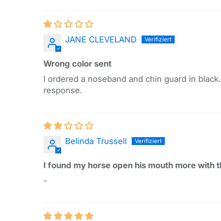
Sort by
JANE CLEVELAND
Wrong color sent
I ordered a noseband and chin guard in black.
response.
Belinda Trussell
I found my horse open his mouth more with 
-