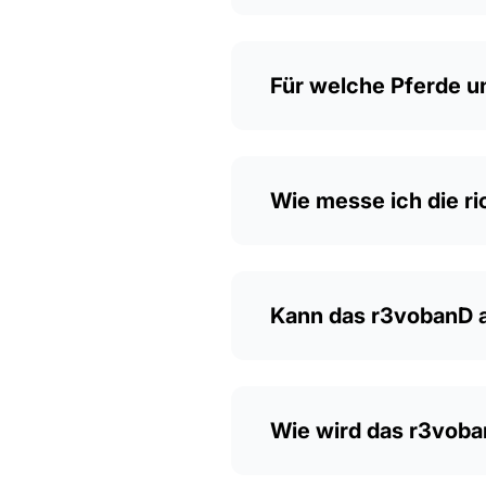
Für welche Pferde un
Wie messe ich die ri
Kann das r3vobanD 
Wie wird das r3vob