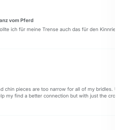
anz vom Pferd
e ich für meine Trense auch das für den Kinnriemen pr
 chin pieces are too narrow for all of my bridles. Unfortu
p my find a better connection but with just the crown piec