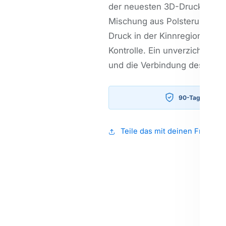
der neuesten 3D-Drucktechnol
Mischung aus Polsterung und
Druck in der Kinnregion, förd
Kontrolle. Ein unverzichtbare
und die Verbindung des Pferd
90-Tage-Zufrie
Teile das mit deinen Freunde